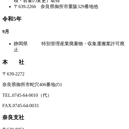
積・容量の変更）取得
〒639-2266 奈良県御所市重阪329番地他
令和5年
9月
静岡県 特別管理産業廃棄物・収集運搬業許可廃
止
本 社
〒639-2272
奈良県御所市蛇穴406番地の1
TEL.0745-64-0010（代）
FAX.0745-64-0033
奈良支社