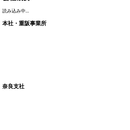
読み込み中...
本社・重阪事業所
奈良支社