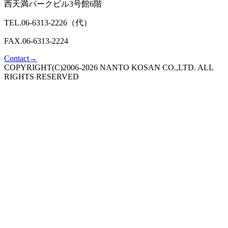
西天満パークビル3号館6階
TEL.06-6313-2226（代）
FAX.06-6313-2224
Contact
→
COPYRIGHT(C)2006-
2026
NANTO KOSAN CO.,LTD. ALL
RIGHTS RESERVED