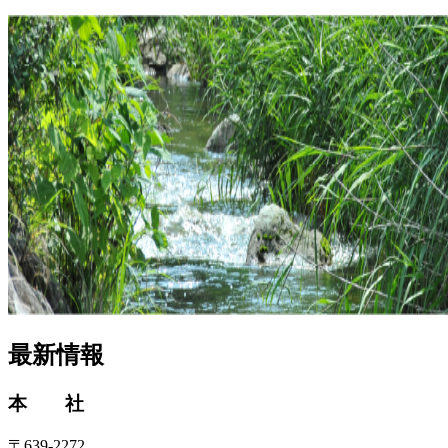
最新情報
本 社
〒639-2272