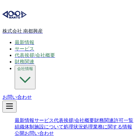
株式会社 南都興産
最新情報
サービス
代表挨拶/会社概要
財務関連
会社情報
お問い合わせ
最新情報
サービス
代表挨拶/会社概要
財務関連
許可一覧
組織体制
施設について
処理状況
処理業務に関する情報
公開
お問い合わせ